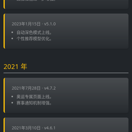
2023年1月15日 · v5.1.0
自动深色模式上线。
个性推荐模型优化。
2021 年
2021年7月28日 · v4.7.2
奥运专属页面上线。
赛事通知机制增强。
2021年3月10日 · v4.6.1